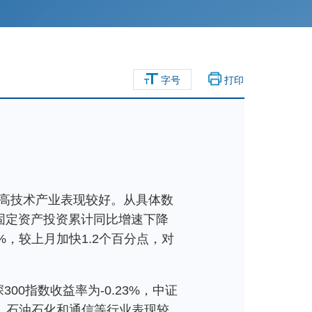
字号
打印
高技术产业表现较好。从具体数
1月固定资产投资累计同比增速下降
%，较上月加快1.2个百分点，对
00指数收益率为-0.23%，中证
金属、石油石化和通信等行业表现较