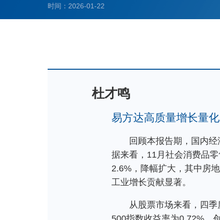
时间：2026-01-22
杜才鸣
易方达高质量增长量化
回顾本报告期，国内经
据来看，11月社会消费品零
2.6%，降幅扩大，其中房
工业增长贡献显著。
从股票市场来看，四季度
500指数收益率为0.72