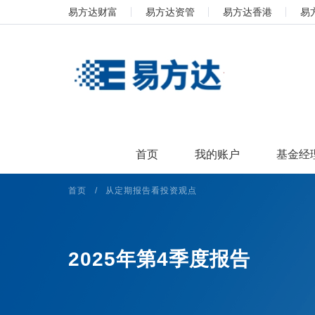
易方达财富
易方达资管
易方达香港
易
首页
我的账户
基金经
首页
/
从定期报告看投资观点
2025年第4季度报告