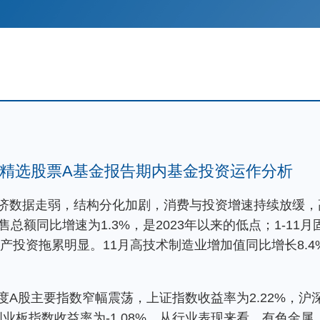
精选股票A基金报告期内基金投资运作分析
济数据走弱，结构分化加剧，消费与投资增速持续放缓，
售总额同比增速为1.3%，是2023年以来的低点；1-1
地产投资拖累明显。11月高技术制造业增加值同比增长8.4
A股主要指数窄幅震荡，上证指数收益率为2.22%，沪深3
%，创业板指数收益率为-1.08%。从行业表现来看，有色