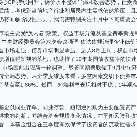
且核心CPI持续回升，物价水平整体呈温和改善态势，但受
后续，考虑到当前地产行业和居民内生需求依然承压，且
仍将面临阶段性压力，我们需特别关注十月中下旬重要会
市场主要受“反内卷”政策、权益市场分流及基金费率新规
，中央财经委员会第六次会议强调“依法依规治理企业低价
益市场走强，债券市场明显承压。进入8月上旬，权益市场
债增值税新规的落地，也助推了10年期国债收益率的快速
开，市场因此出现新一轮调整。尽管同期美联储于9月中旬降
转全局态势。从全季度维度来看，多空因素交织下债券市
22个基点至1.86%。然而，短端利率表现相对平稳，1年期
基金以同业存单、同业存款、短期逆回购为主要配置资产
供求的判断，并结合基金规模变化情况，在平衡风险和收
看，本基金组合在三季度有效保障了投资者的流动性需求