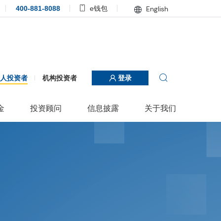
400-881-8088
e钱包
English
个人投资者
机构投资者
登录
金
投资顾问
信息披露
关于我们