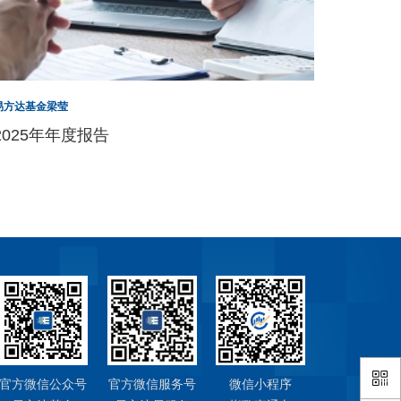
易方达基金梁莹
2025年年度报告
官方微信公众号
官方微信服务号
微信小程序