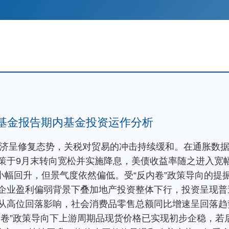
基金报告期内基金投资运作分析
外经济呈修复态势，关税对贸易的冲击持续缓和。在通胀数
策于9月末转向宽松并实施降息，美债收益率随之进入宽
虽小幅回升，但景气度依然偏低。受“反内卷”政策导向的提
企业盈利偏弱背景下叠加地产投资整体下行，投资呈现普
从高位回落影响，社会消费品零售总额同比增速呈回落趋势
内卷”政策导向下上游周期品现货价格已实现初步企稳，若后