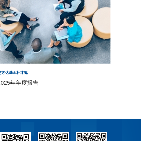
易方达基金杜才鸣
2025年年度报告