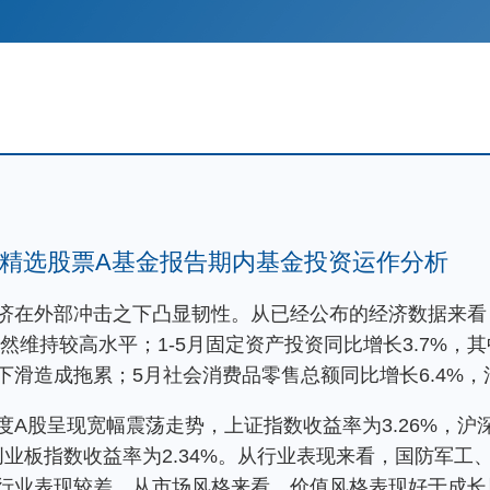
精选股票A基金报告期内基金投资运作分析
济在外部冲击之下凸显韧性。从已经公布的经济数据来看
依然维持较高水平；1-5月固定资产投资同比增长3.7%
下滑造成拖累；5月社会消费品零售总额同比增长6.4%
A股呈现宽幅震荡走势，上证指数收益率为3.26%，沪深3
%，创业板指数收益率为2.34%。从行业表现来看，国防军
行业表现较差。从市场风格来看，价值风格表现好于成长