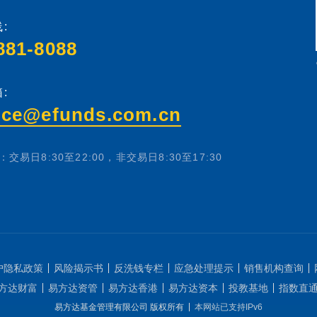
:
881-8088
:
ice@efunds.com.cn
交易日8:30至22:00，非交易日8:30至17:30
户隐私政策
风险揭示书
反洗钱专栏
应急处理提示
销售机构查询
方达财富
易方达资管
易方达香港
易方达资本
投教基地
指数直
易方达基金管理有限公司 版权所有
本网站已支持IPv6