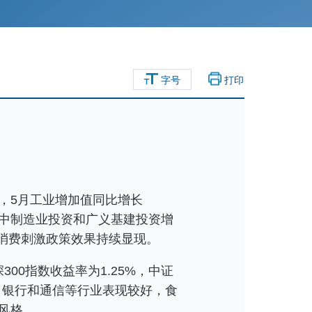
字号
打印
，5月工业增加值同比增长
，其中制造业投资和广义基建投资增
，消费刺激政策效果持续显现。
00指数收益率为1.25%，中证
工、银行和通信等行业表现较好，食
风格。