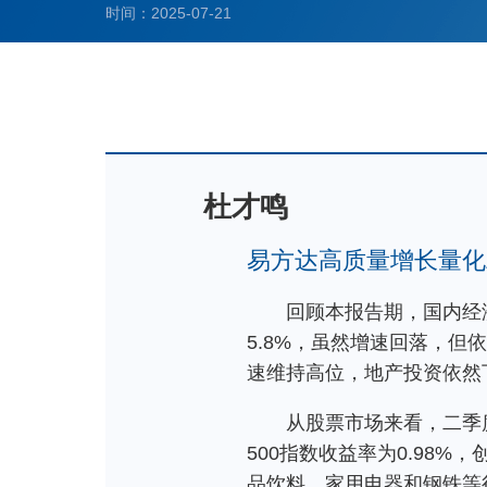
时间：2025-07-21
杜才鸣
易方达高质量增长量化
回顾本报告期，国内经
5.8%，虽然增速回落，但
速维持高位，地产投资依然
从股票市场来看，二季度
500指数收益率为0.98
品饮料、家用电器和钢铁等