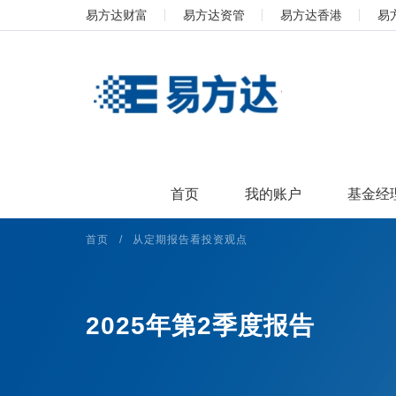
易方达财富
易方达资管
易方达香港
易
首页
我的账户
基金经
首页
/
从定期报告看投资观点
2025年第2季度报告