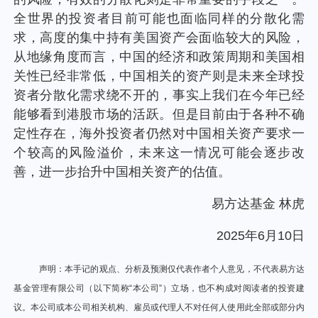
个人养老金
全世界的投资者目前可能也面临同样的分散化需
求，高度的集中持有美国资产会面临较大的风险，
投资顾问
从地缘角度而言，中国的经济和政策周期和美国相
关性已经非常低，中国相关的资产则是未来全球投
资者分散化需求绕不开的，事实上我们在今年已经
关于我们
能够看到港股市场的活跃。但是目前由于各种不确
定性存在，海外投资者仍然对中国相关资产要求一
我的账户
个较高的风险溢价，未来这一情况可能会逐步改
善，进一步抬升中国相关资产的估值。
客服中心
易方达基金 林虎
2025年6月10日
English
声明：本手记的观点、分析及预测仅代表作者个人意见，不代表易方达
基金管理有限公司（以下简称“本公司”）立场，也不构成对阅读者的投资建
议。本公司或本公司相关机构、雇员或代理人不对任何人使用此全部或部分内