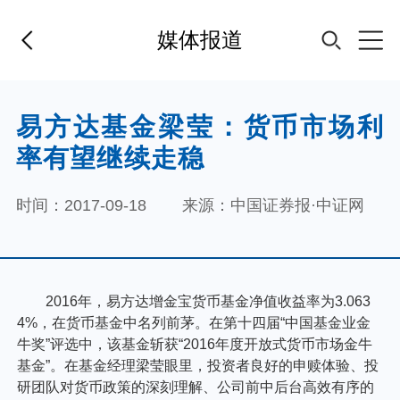
媒体报道
首页
易方达基金梁莹：货币市场利
率有望继续走稳
基金经理
时间：2017-09-18
来源：中国证券报·中证网
基金产品
指数专区
FOF