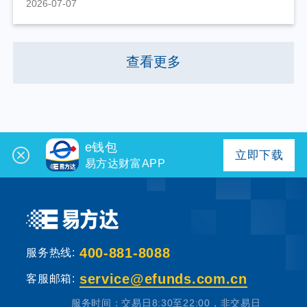
2026-07-07
查看更多
e钱包
立即下载
易方达财富APP
400-881-8088
服务热线:
service@efunds.com.cn
客服邮箱:
服务时间：交易日8:30至22:00，非交易日